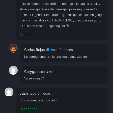
hola, al momento de abrir me redirige a la pagina de play
store y me aparece este mensaje «pasa seguir usando
monster legends:Simulador rpg, consigue el titulo en google
play». y mas abaja OBTENER JUEGO , creo que esa yo no
es el mood sino el juego original 🙁
Responder
verified
Carlos Rojas
hace 3 meses
Lo corregiremos en la proxima actualizacion
Garygs
hace 3 meses
Ya se arregló?
Juan
hace 5 meses
Broo no me deja instalarlo
Responder