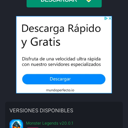
VERSIONES DISPONIBLES
Monster Legends v20.0.1