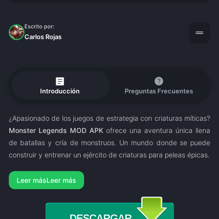
Escrito por:
drag_handle
Carlos Rojas
article
help
Introducción
Preguntas Frecuentes
¿Apasionado de los juegos de estrategia con criaturas míticas?
Monster Legends MOD APK
ofrece una aventura única llena
de batallas y cría de monstruos. Un mundo donde se puede
construir y entrenar un ejército de criaturas para peleas épicas.
Leer más