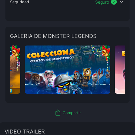
check_circle
expand_more
Seguridad
Seguro
GALERIA DE MONSTER LEGENDS
ios_share
Compartir
VIDEO TRAILER